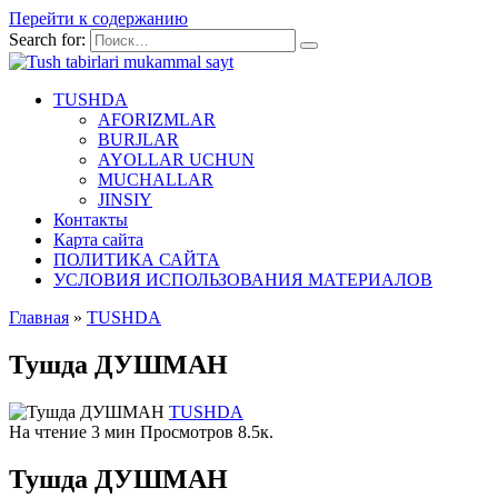
Перейти к содержанию
Search for:
TUSHDA
AFORIZMLAR
BURJLAR
AYOLLAR UCHUN
MUCHALLAR
JINSIY
Контакты
Карта сайта
ПОЛИТИКА САЙТА
УСЛОВИЯ ИСПОЛЬЗОВАНИЯ МАТЕРИАЛОВ
Главная
»
TUSHDA
Тушда ДУШМАН
TUSHDA
На чтение
3 мин
Просмотров
8.5к.
Тушда ДУШМАН