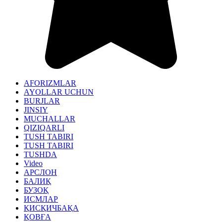
AFORIZMLAR
AYOLLAR UCHUN
BURJLAR
JINSIY
MUCHALLAR
QIZIQARLI
TUSH TABIRI
TUSH TABIRI
TUSHDA
Video
АРСЛОН
БАЛИҚ
БУЗОҚ
ИСМЛАР
ҚИСҚИЧБАҚА
ҚОВҒА