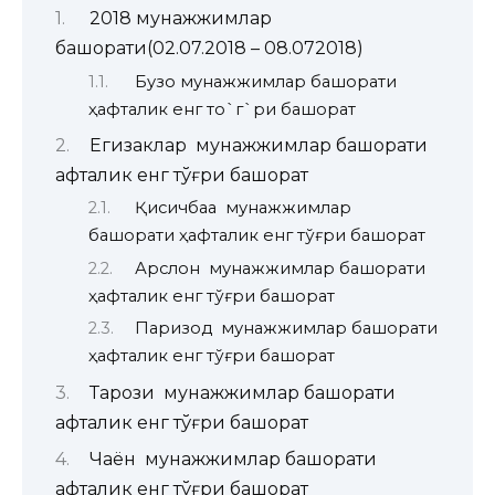
2018 мунажжимлар
башорати(02.07.2018 – 08.072018)
Бузоқ мунажжимлар башорати
ҳафталик енг то`г`ри башорат
Егизаклар мунажжимлар башорати
ҳафталик енг тўғри башорат
Қисқичбақа мунажжимлар
башорати ҳафталик енг тўғри башорат
Арслон мунажжимлар башорати
ҳафталик енг тўғри башорат
Паризод мунажжимлар башорати
ҳафталик енг тўғри башорат
Тарози мунажжимлар башорати
ҳафталик енг тўғри башорат
Чаён мунажжимлар башорати
ҳафталик енг тўғри башорат