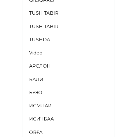
TUSH TABIRI
TUSH TABIRI
TUSHDA
Video
АРСЛОН
БАЛИҚ
БУЗОҚ
ИСМЛАР
ҚИСҚИЧБАҚА
ҚОВҒА