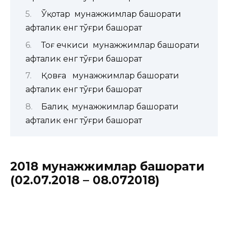
Ўқотар мунажжимлар башорати
ҳафталик енг тўғри башорат
Тоғ ечкиси мунажжимлар башорати
ҳафталик енг тўғри башорат
Қовға мунажжимлар башорати
ҳафталик енг тўғри башорат
Балиқ мунажжимлар башорати
ҳафталик енг тўғри башорат
2018 мунажжимлар башорати
(
02
.
07
.2018
– 08.072018
)