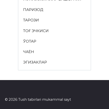
ПАРИЗОД
ТАРОЗИ
ТОҒ ЭЧКИСИ
ЎҚОТАР
ЧАЁН
ЭГИЗАКЛАР
© 2026 Tush tabirlari mukammal sayt