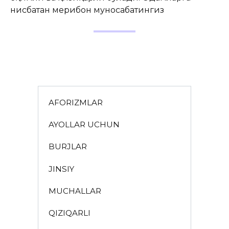
нисбатан меҳрибон муносабатингиз
AFORIZMLAR
AYOLLAR UCHUN
BURJLAR
JINSIY
MUCHALLAR
QIZIQARLI