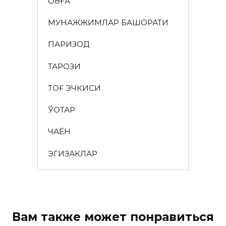
ҚОВҒА
МУНАЖЖИМЛАР БАШОРАТИ
ПАРИЗОД
ТАРОЗИ
ТОҒ ЭЧКИСИ
ЎҚОТАР
ЧАЁН
ЭГИЗАКЛАР
Вам также может понравиться