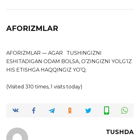
AFORIZMLAR
AFORIZMLAR — AGAR TUSHINGIZNI
ESHITADIGAN ODAM BOLSA, O’ZINGIZNI YOLG’IZ
HIS ETISHGA HAQQINGIZ YO’Q.
(Visited 310 times, 1 visits today)
TUSHDA