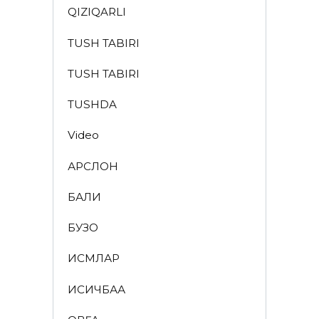
QIZIQARLI
TUSH TABIRI
TUSH TABIRI
TUSHDA
Video
АРСЛОН
БАЛИҚ
БУЗОҚ
ИСМЛАР
ҚИСҚИЧБАҚА