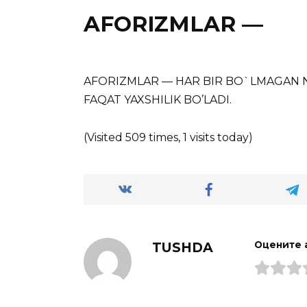
AFORIZMLAR —
AFORIZMLAR — HAR BIR BO`LMAGAN NA
FAQAT YAXSHILIK BO’LADI.
(Visited 509 times, 1 visits today)
TUSHDA
Оцените 