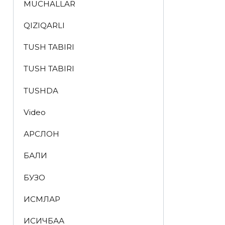
MUCHALLAR
QIZIQARLI
TUSH TABIRI
TUSH TABIRI
TUSHDA
Video
АРСЛОН
БАЛИҚ
БУЗОҚ
ИСМЛАР
ҚИСҚИЧБАҚА