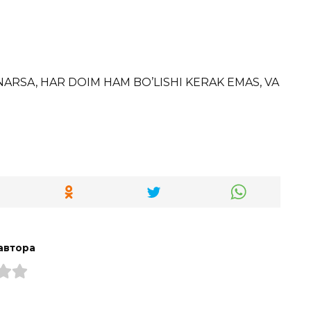
RSA, HAR DOIM HAM BO’LISHI KERAK EMAS, VA
автора