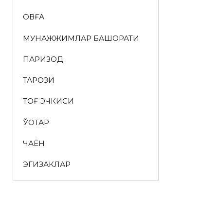
ҚОВҒА
МУНАЖЖИМЛАР БАШОРАТИ
ПАРИЗОД
ТАРОЗИ
ТОҒ ЭЧКИСИ
ЎҚОТАР
ЧАЁН
ЭГИЗАКЛАР