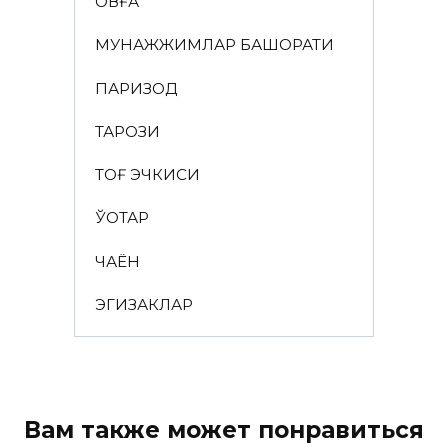
ҚОВҒА
МУНАЖЖИМЛАР БАШОРАТИ
ПАРИЗОД
ТАРОЗИ
ТОҒ ЭЧКИСИ
ЎҚОТАР
ЧАЁН
ЭГИЗАКЛАР
Вам также может понравиться