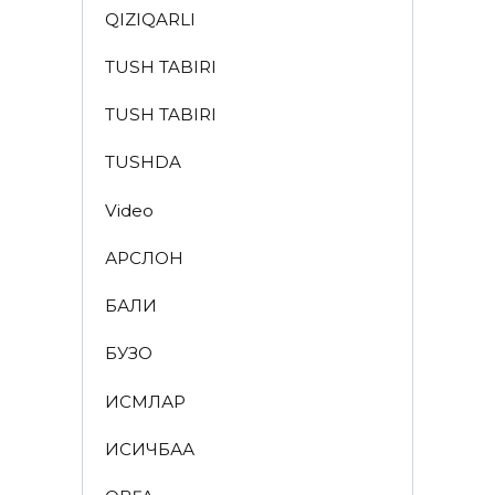
QIZIQARLI
TUSH TABIRI
TUSH TABIRI
TUSHDA
Video
АРСЛОН
БАЛИҚ
БУЗОҚ
ИСМЛАР
ҚИСҚИЧБАҚА