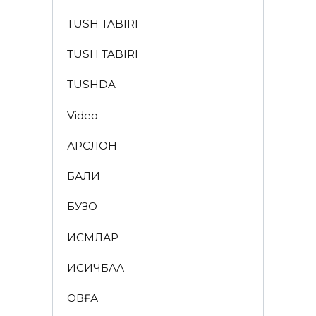
TUSH TABIRI
TUSH TABIRI
TUSHDA
Video
АРСЛОН
БАЛИҚ
БУЗОҚ
ИСМЛАР
ҚИСҚИЧБАҚА
ҚОВҒА