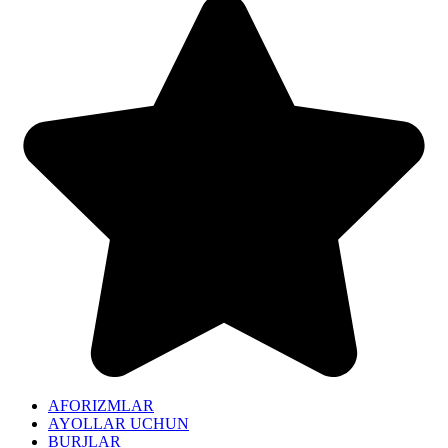
AFORIZMLAR
AYOLLAR UCHUN
BURJLAR