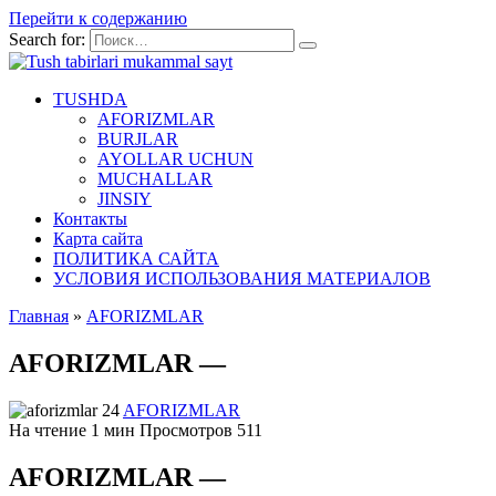
Перейти к содержанию
Search for:
TUSHDA
AFORIZMLAR
BURJLAR
AYOLLAR UCHUN
MUCHALLAR
JINSIY
Контакты
Карта сайта
ПОЛИТИКА САЙТА
УСЛОВИЯ ИСПОЛЬЗОВАНИЯ МАТЕРИАЛОВ
Главная
»
AFORIZMLAR
AFORIZMLAR —
AFORIZMLAR
На чтение
1 мин
Просмотров
511
AFORIZMLAR —