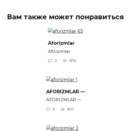
Вам также может понравиться
Aforizmlar
Aforizmlar
0
679
AFORIZMLAR —
AFORIZMLAR —
0
601