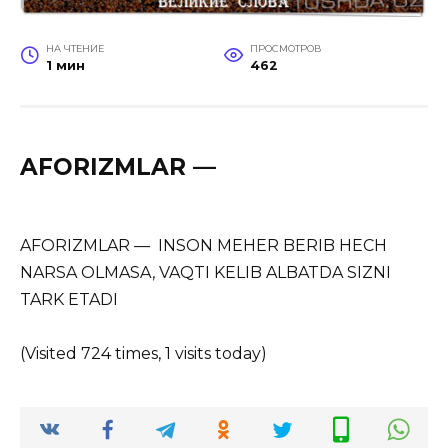
НА ЧТЕНИЕ
ПРОСМОТРОВ
1 мин
462
AFORIZMLAR —
AFORIZMLAR — INSON MEHER BERIB HECH
NARSA OLMASA, VAQTI KELIB ALBATDA SIZNI
TARK ETADI
(Visited 724 times, 1 visits today)