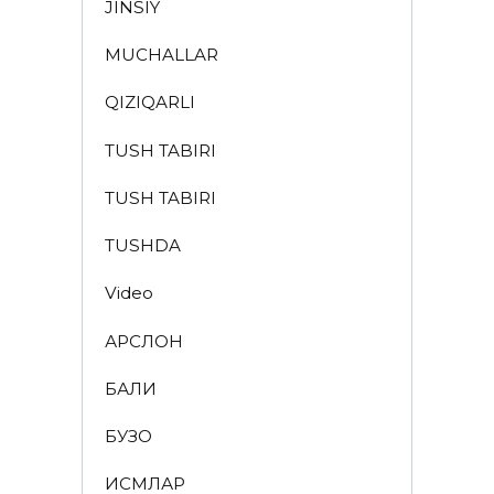
JINSIY
MUCHALLAR
QIZIQARLI
TUSH TABIRI
TUSH TABIRI
TUSHDA
Video
АРСЛОН
БАЛИҚ
БУЗОҚ
ИСМЛАР