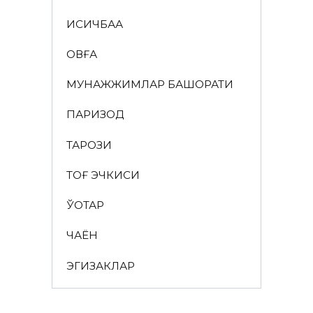
ҚИСҚИЧБАҚА
ҚОВҒА
МУНАЖЖИМЛАР БАШОРАТИ
ПАРИЗОД
ТАРОЗИ
ТОҒ ЭЧКИСИ
ЎҚОТАР
ЧАЁН
ЭГИЗАКЛАР