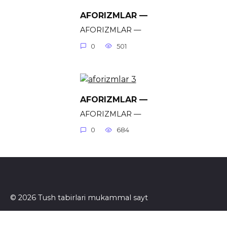
AFORIZMLAR —
AFORIZMLAR —
0
501
AFORIZMLAR —
AFORIZMLAR —
0
684
© 2026 Tush tabirlari mukammal sayt