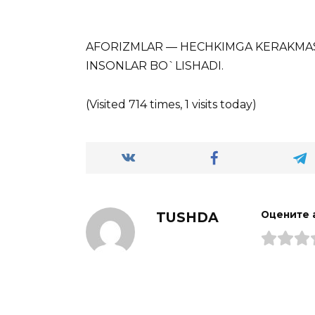
AFORIZMLAR — HECHKIMGA KERAKMAS
INSONLAR BO`LISHADI.
(Visited 714 times, 1 visits today)
TUSHDA
Оцените 