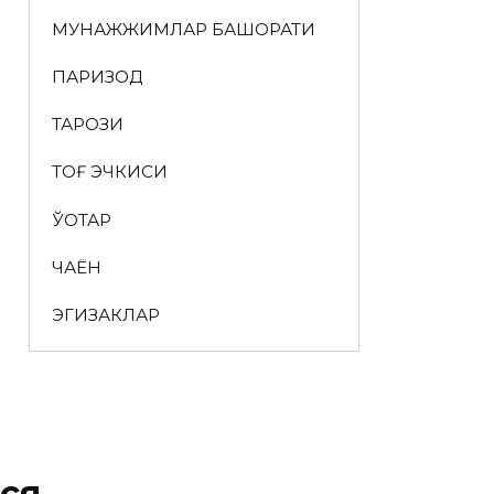
МУНАЖЖИМЛАР БАШОРАТИ
ПАРИЗОД
ТАРОЗИ
ТОҒ ЭЧКИСИ
ЎҚОТАР
ЧАЁН
ЭГИЗАКЛАР
ся