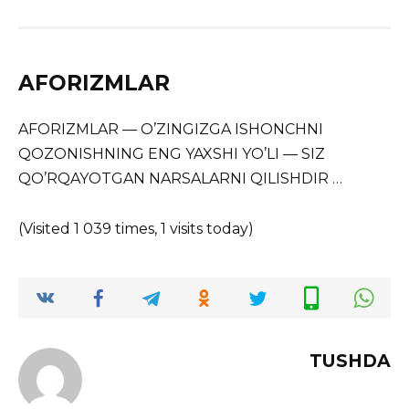
AFORIZMLAR
AFORIZMLAR — O’ZINGIZGA ISHONCHNI
QOZONISHNING ENG YAXSHI YO’LI — SIZ
QO’RQAYOTGAN NARSALARNI QILISHDIR …
(Visited 1 039 times, 1 visits today)
TUSHDA