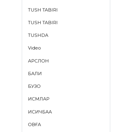
TUSH TABIRI
TUSH TABIRI
TUSHDA
Video
АРСЛОН
БАЛИҚ
БУЗОҚ
ИСМЛАР
ҚИСҚИЧБАҚА
ҚОВҒА