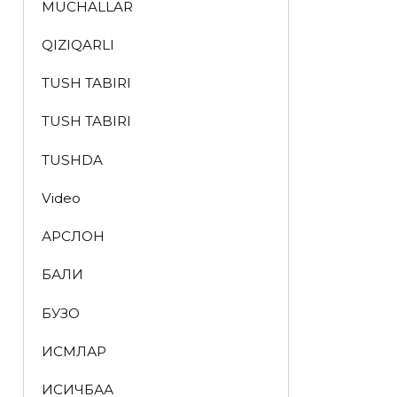
MUCHALLAR
QIZIQARLI
TUSH TABIRI
TUSH TABIRI
TUSHDA
Video
АРСЛОН
БАЛИҚ
БУЗОҚ
ИСМЛАР
ҚИСҚИЧБАҚА