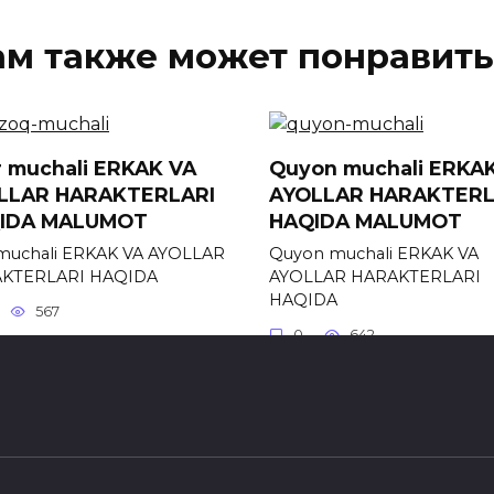
ам также может понравить
r muchali ERKAK VA
Quyon muchali ERKA
LLAR HARAKTERLARI
AYOLLAR HARAKTERL
IDA MALUMOT
HAQIDA MALUMOT
 muchali ERKAK VA AYOLLAR
Quyon muchali ERKAK VA
KTERLARI HAQIDA
AYOLLAR HARAKTERLARI
HAQIDA
567
0
642