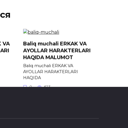
ся
K VA
Baliq muchali ERKAK VA
ARI
AYOLLAR HARAKTERLARI
HAQIDA MALUMOT
Baliq muchali ERKAK VA
AYOLLAR HARAKTERLARI
HAQIDA
0
623