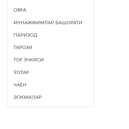
ҚОВҒА
МУНАЖЖИМЛАР БАШОРАТИ
ПАРИЗОД
ТАРОЗИ
ТОҒ ЭЧКИСИ
ЎҚОТАР
ЧАЁН
ЭГИЗАКЛАР