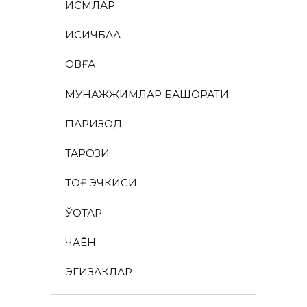
ИСМЛАР
ҚИСҚИЧБАҚА
ҚОВҒА
МУНАЖЖИМЛАР БАШОРАТИ
ПАРИЗОД
ТАРОЗИ
ТОҒ ЭЧКИСИ
ЎҚОТАР
ЧАЁН
ЭГИЗАКЛАР