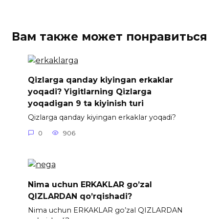
Вам также может понравиться
Qizlarga qanday kiyingan erkaklar
yoqadi? Yigitlarning Qizlarga
yoqadigan 9 ta kiyinish turi
Qizlarga qanday kiyingan erkaklar yoqadi?
0
906
Nima uchun ERKAKLAR go’zal
QIZLARDAN qo’rqishadi?
Nima uchun ERKAKLAR go’zal QIZLARDAN