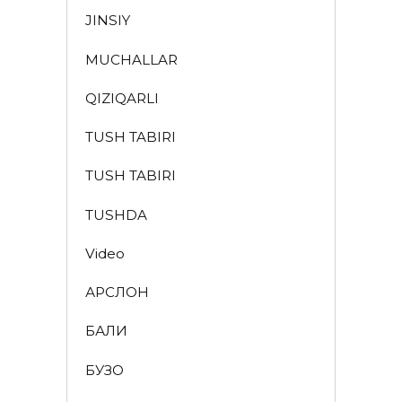
JINSIY
MUCHALLAR
QIZIQARLI
TUSH TABIRI
TUSH TABIRI
TUSHDA
Video
АРСЛОН
БАЛИҚ
БУЗОҚ