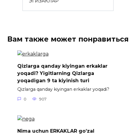
ЭГИЗАКЛАР
Вам также может понравиться
Qizlarga qanday kiyingan erkaklar
yoqadi? Yigitlarning Qizlarga
yoqadigan 9 ta kiyinish turi
Qizlarga qanday kiyingan erkaklar yoqadi?
0
907
Nima uchun ERKAKLAR go’zal