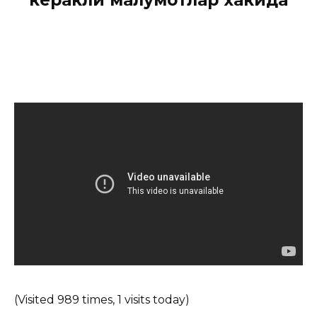
(Visited 989 times, 1 visits today)