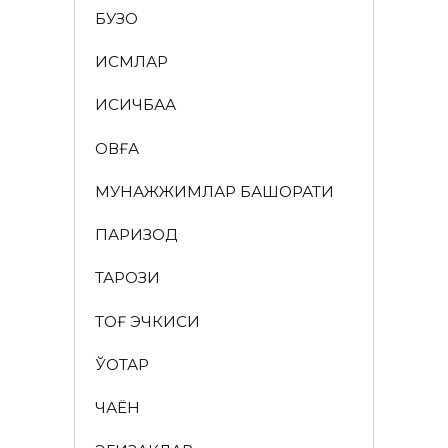
БУЗОҚ
ИСМЛАР
ҚИСҚИЧБАҚА
ҚОВҒА
МУНАЖЖИМЛАР БАШОРАТИ
ПАРИЗОД
ТАРОЗИ
ТОҒ ЭЧКИСИ
ЎҚОТАР
ЧАЁН