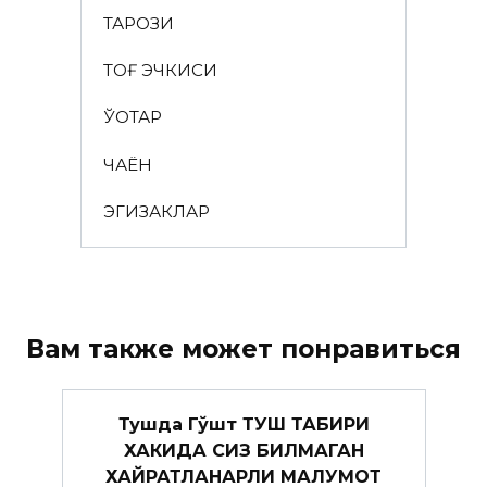
ТАРОЗИ
ТОҒ ЭЧКИСИ
ЎҚОТАР
ЧАЁН
ЭГИЗАКЛАР
Вам также может понравиться
Тушда Гўшт ТУШ ТАБИРИ
ХАКИДА СИЗ БИЛМАГАН
ХАЙРАТЛАНАРЛИ МАЛУМОТ