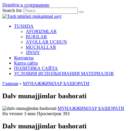
Перейти к содержанию
Search for:
TUSHDA
AFORIZMLAR
BURJLAR
AYOLLAR UCHUN
MUCHALLAR
JINSIY
Контакты
Карта сайта
ПОЛИТИКА САЙТА
УСЛОВИЯ ИСПОЛЬЗОВАНИЯ МАТЕРИАЛОВ
Главная
»
МУНАЖЖИМЛАР БАШОРАТИ
Dalv munajjimlar bashorati
МУНАЖЖИМЛАР БАШОРАТИ
На чтение
3 мин
Просмотров
393
Dalv munajjimlar bashorati