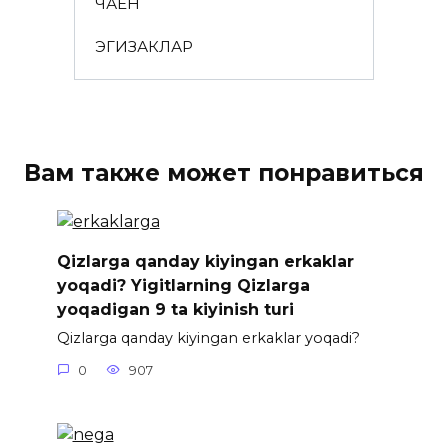
ЧАЁН
ЭГИЗАКЛАР
Вам также может понравиться
Qizlarga qanday kiyingan erkaklar
yoqadi? Yigitlarning Qizlarga
yoqadigan 9 ta kiyinish turi
Qizlarga qanday kiyingan erkaklar yoqadi?
0
907