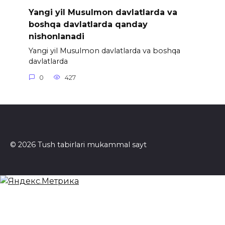
Yangi yil Musulmon davlatlarda va
boshqa davlatlarda qanday
nishonlanadi
Yangi yil Musulmon davlatlarda va boshqa
davlatlarda
0
427
© 2026 Tush tabirlari mukammal sayt