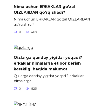
Nima uchun ERKAKLAR go’zal
QIZLARDAN qo’rqishadi?
Nima uchun ERKAKLAR go’zal QIZLARDAN
qo’rqishadi?
0
489
Qizlarga qanday yigitlar yoqadi?
erkaklar nimalarga etibor berish
kerakligi haqida malumot
Qizlarga qanday yigitlar yoqadi? erkaklar
nimalarga
0
825