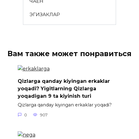
ЧАЁН
ЭГИЗАКЛАР
Вам также может понравиться
Qizlarga qanday kiyingan erkaklar
yoqadi? Yigitlarning Qizlarga
yoqadigan 9 ta kiyinish turi
Qizlarga qanday kiyingan erkaklar yoqadi?
0
907