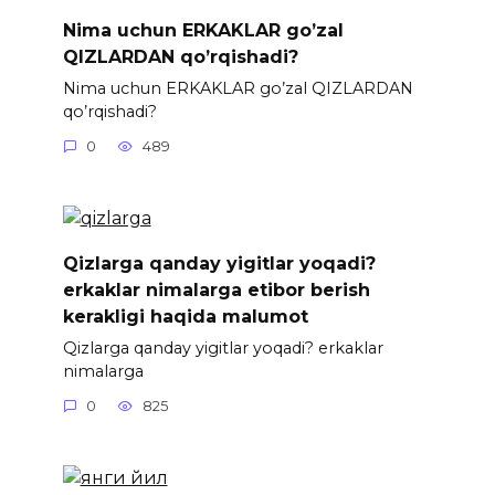
Nima uchun ERKAKLAR go’zal
QIZLARDAN qo’rqishadi?
Nima uchun ERKAKLAR go’zal QIZLARDAN
qo’rqishadi?
0
489
Qizlarga qanday yigitlar yoqadi?
erkaklar nimalarga etibor berish
kerakligi haqida malumot
Qizlarga qanday yigitlar yoqadi? erkaklar
nimalarga
0
825