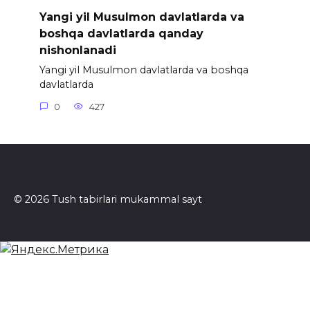
Yangi yil Musulmon davlatlarda va
boshqa davlatlarda qanday
nishonlanadi
Yangi yil Musulmon davlatlarda va boshqa
davlatlarda
0
427
© 2026 Tush tabirlari mukammal sayt