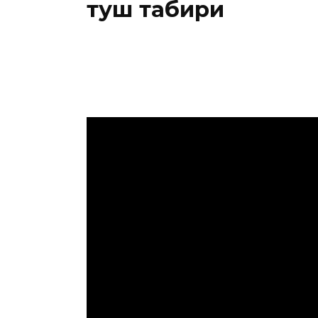
туш табири