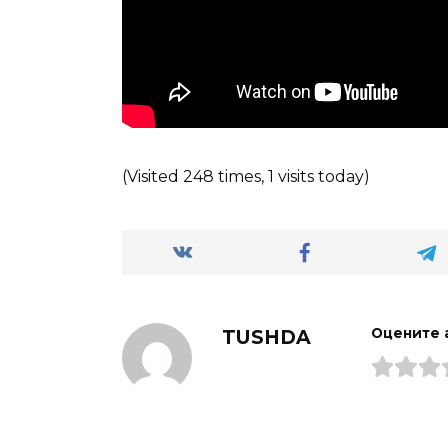
(Visited 248 times, 1 visits today)
TUSHDA
Оцените 