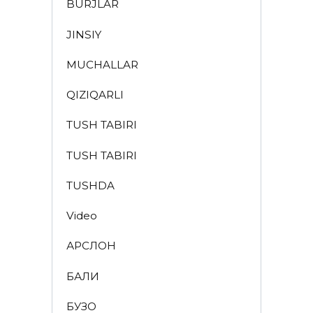
BURJLAR
JINSIY
MUCHALLAR
QIZIQARLI
TUSH TABIRI
TUSH TABIRI
TUSHDA
Video
АРСЛОН
БАЛИҚ
БУЗОҚ