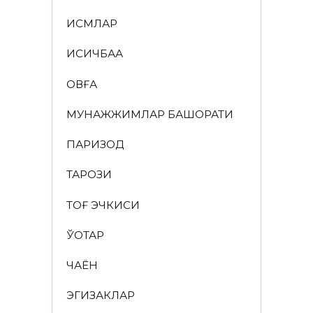
ИСМЛАР
ҚИСҚИЧБАҚА
ҚОВҒА
МУНАЖЖИМЛАР БАШОРАТИ
ПАРИЗОД
ТАРОЗИ
ТОҒ ЭЧКИСИ
ЎҚОТАР
ЧАЁН
ЭГИЗАКЛАР