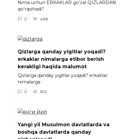
Nima uchun ERKAKLAR go’zal QIZLARDAN
qo’rqishadi?
0
488
Qizlarga qanday yigitlar yoqadi?
erkaklar nimalarga etibor berish
kerakligi haqida malumot
Qizlarga qanday yigitlar yoqadi? erkaklar
nimalarga
0
822
Yangi yil Musulmon davlatlarda va
boshqa davlatlarda qanday