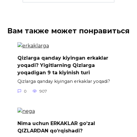
Вам также может понравиться
Qizlarga qanday kiyingan erkaklar
yoqadi? Yigitlarning Qizlarga
yoqadigan 9 ta kiyinish turi
Qizlarga qanday kiyingan erkaklar yoqadi?
0
907
Nima uchun ERKAKLAR go’zal
QIZLARDAN qo’rqishadi?