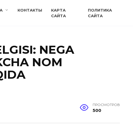
A
КОНТАКТЫ
КАРТА
ПОЛИТИКА
САЙТА
САЙТА
GISI: NEGA
KCHA NOM
QIDA
ПРОСМОТРОВ
500