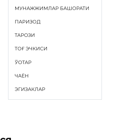
МУНАЖЖИМЛАР БАШОРАТИ
ПАРИЗОД
ТАРОЗИ
ТОҒ ЭЧКИСИ
ЎҚОТАР
ЧАЁН
ЭГИЗАКЛАР
ся