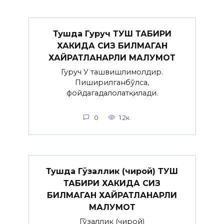
Тушда Гуруч ТУШ ТАБИРИ
ХАКИДА СИЗ БИЛМАГАН
ХАЙРАТЛАНАРЛИ МАЛУМОТ
Гуруч У ташвишлимолдир.
Пиширилганбўлса,
фойдагадалолатқилади.
0
1.2к.
Тушда Гўзаллик (чирой) ТУШ
ТАБИРИ ХАКИДА СИЗ
БИЛМАГАН ХАЙРАТЛАНАРЛИ
МАЛУМОТ
Гўзаллик (чирой)