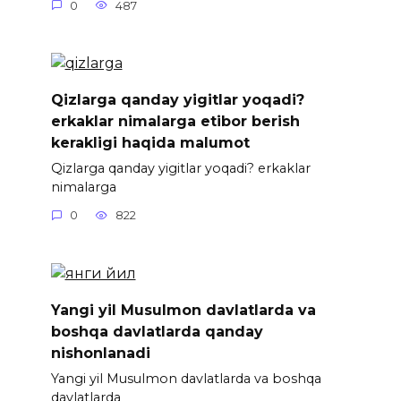
0
487
Qizlarga qanday yigitlar yoqadi?
erkaklar nimalarga etibor berish
kerakligi haqida malumot
Qizlarga qanday yigitlar yoqadi? erkaklar
nimalarga
0
822
Yangi yil Musulmon davlatlarda va
boshqa davlatlarda qanday
nishonlanadi
Yangi yil Musulmon davlatlarda va boshqa
davlatlarda