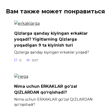
Вам также может понравиться
Qizlarga qanday kiyingan erkaklar
yoqadi? Yigitlarning Qizlarga
yoqadigan 9 ta kiyinish turi
Qizlarga qanday kiyingan erkaklar yoqadi?
0
907
Nima uchun ERKAKLAR go’zal
QIZLARDAN qo’rqishadi?
Nima uchun ERKAKLAR go’zal QIZLARDAN
qo’rqishadi?