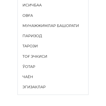
ҚИСҚИЧБАҚА
ҚОВҒА
МУНАЖЖИМЛАР БАШОРАТИ
ПАРИЗОД
ТАРОЗИ
ТОҒ ЭЧКИСИ
ЎҚОТАР
ЧАЁН
ЭГИЗАКЛАР