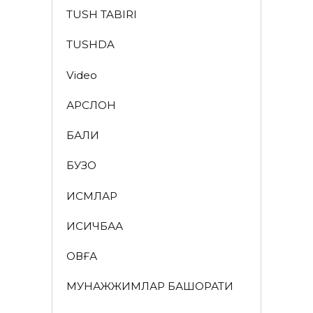
TUSH TABIRI
TUSHDA
Video
АРСЛОН
БАЛИҚ
БУЗОҚ
ИСМЛАР
ҚИСҚИЧБАҚА
ҚОВҒА
МУНАЖЖИМЛАР БАШОРАТИ