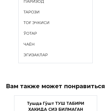
ПАРИЗОД
ТАРОЗИ
ТОҒ ЭЧКИСИ
ЎҚОТАР
ЧАЁН
ЭГИЗАКЛАР
Вам также может понравиться
Тушда Гўшт ТУШ ТАБИРИ
ХАКИДА СИЗ БИЛМАГАН