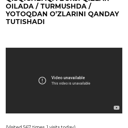
OILADA / TURMUSHDA /
YOTOQDAN O’ZLARINI QANDAY
TUTISHADI
(Visited 567 times, 1 visits today)