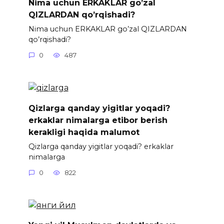
Nima uchun ERKAKLAR go’zal
QIZLARDAN qo’rqishadi?
Nima uchun ERKAKLAR go’zal QIZLARDAN
qo’rqishadi?
0
487
Qizlarga qanday yigitlar yoqadi?
erkaklar nimalarga etibor berish
kerakligi haqida malumot
Qizlarga qanday yigitlar yoqadi? erkaklar
nimalarga
0
822