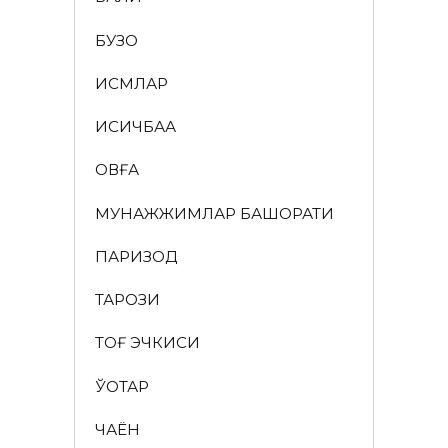
БУЗОҚ
ИСМЛАР
ҚИСҚИЧБАҚА
ҚОВҒА
МУНАЖЖИМЛАР БАШОРАТИ
ПАРИЗОД
ТАРОЗИ
ТОҒ ЭЧКИСИ
ЎҚОТАР
ЧАЁН