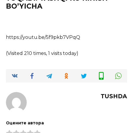
BO’YICHA
https://youtu.be/5f9pkb7VPqQ
(Visited 210 times, 1 visits today)
TUSHDA
Оцените автора