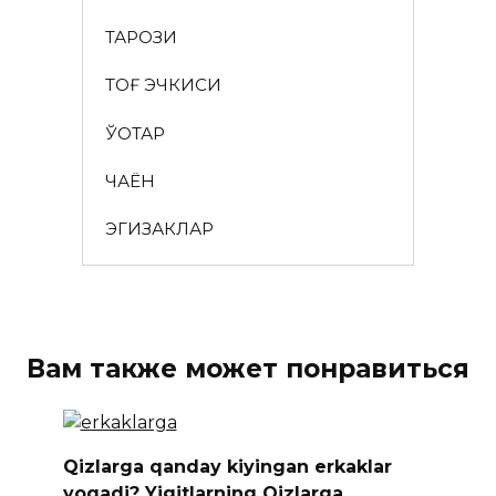
ТАРОЗИ
ТОҒ ЭЧКИСИ
ЎҚОТАР
ЧАЁН
ЭГИЗАКЛАР
Вам также может понравиться
Qizlarga qanday kiyingan erkaklar
yoqadi? Yigitlarning Qizlarga