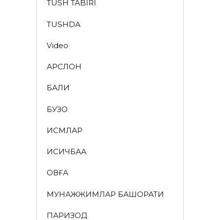
TUSH TABIRI
TUSHDA
Video
АРСЛОН
БАЛИҚ
БУЗОҚ
ИСМЛАР
ҚИСҚИЧБАҚА
ҚОВҒА
МУНАЖЖИМЛАР БАШОРАТИ
ПАРИЗОД