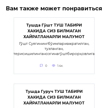
Вам также может понравиться
Тушда Гўшт ТУШ ТАБИРИ
ХАКИДА СИЗ БИЛМАГАН
ХАЙРАТЛАНАРЛИ МАЛУМОТ
Гўшт Суягинингбўғимлариажратилган,
тузланган,
терисишилинганозгинагўштбирорҳовлига
0
1.4к.
Тушда Гуруч ТУШ ТАБИРИ
ХАКИДА СИЗ БИЛМАГАН
ХАЙРАТЛАНАРЛИ МАЛУМОТ