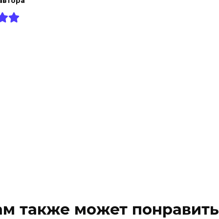
автора
ам также может понравить