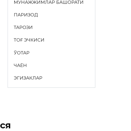
МУНАЖЖИМЛАР БАШОРАТИ
ПАРИЗОД
ТАРОЗИ
ТОҒ ЭЧКИСИ
ЎҚОТАР
ЧАЁН
ЭГИЗАКЛАР
ся