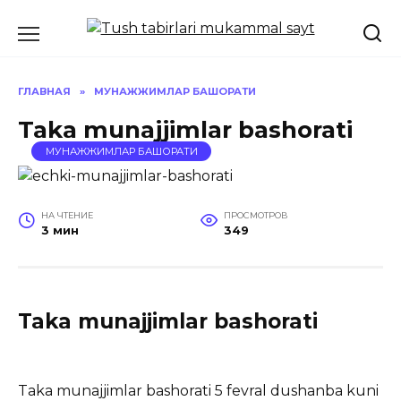
Перейти
к
содержанию
ГЛАВНАЯ
»
МУНАЖЖИМЛАР БАШОРАТИ
Taka munajjimlar bashorati
МУНАЖЖИМЛАР БАШОРАТИ
НА ЧТЕНИЕ
ПРОСМОТРОВ
3 мин
349
Taka munajjimlar bashorati
Taka munajjimlar bashorati 5 fevral dushanba kuni