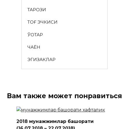
ТАРОЗИ
ТОҒ ЭЧКИСИ
ЎҚОТАР
ЧАЁН
ЭГИЗАКЛАР
Вам также может понравиться
2018 мунажжимлар башорати
(16.07.2018 – 22.07.2018)