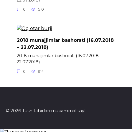
0
510
2018 munajjimlar bashorati (16.07.2018
– 22.07.2018)
2018 munajjimlar bashorati (16.07.2018 –
22.07.2018)
0
914
© 2026 Tush tabirlari mukammal sayt