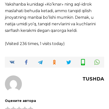
Yakshanba kunidagi «Ko’knar» ning aql-idrok
maslahati behuda ketadi, ammo tanqid qilish
jinoyatning manbai bo’lishi mumkin. Demak, u
natija umidi yo’q, tanqid nervlarini va kuchlarini
sarflash kerakmi degan qarorga keldi.
(Visited 236 times, 1 visits today)
TUSHDA
Оцените автора