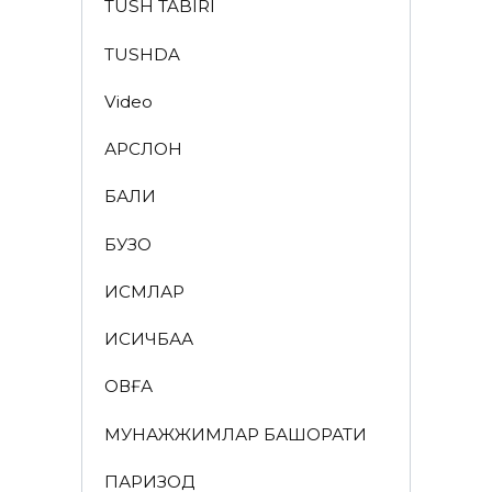
TUSH TABIRI
TUSHDA
Video
АРСЛОН
БАЛИҚ
БУЗОҚ
ИСМЛАР
ҚИСҚИЧБАҚА
ҚОВҒА
МУНАЖЖИМЛАР БАШОРАТИ
ПАРИЗОД