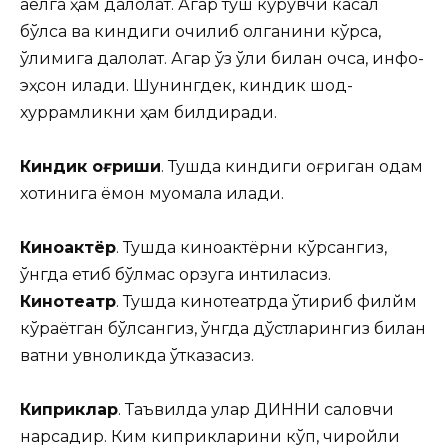
аёлга ҳам далолат. Агар туш кўрувчи касал
бўлса ва киндиги очилиб қолганини кўрса,
ўлимига далолат. Агар ўз қўли билан очса, инфоқ-
эҳсон қилади. Шунингдек, киндик шод-
хуррамликни ҳам билдиради.
Киндик оғриши
. Тушда киндиги оғриган одам
хотинига ёмон муомала қилади.
Киноактёр
. Тушда киноактёрни кўрсангиз,
ўнгда етиб бўлмас орзуга интиласиз.
Кинотеатр
. Тушда кинотеатрда ўтириб филйм
кўраётган бўлсангиз, ўнгда дўстларингиз билан
вақтни қувноқликда ўтказасиз.
Киприклар
. Таъвилда улар ДИННИ сақловчи
нарсадир. Ким киприкларини кўп, чиройли