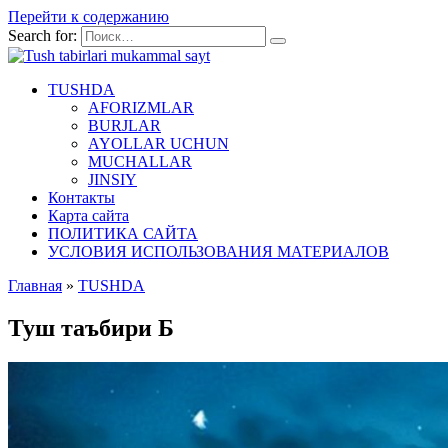
Перейти к содержанию
Search for:
TUSHDA
AFORIZMLAR
BURJLAR
AYOLLAR UCHUN
MUCHALLAR
JINSIY
Контакты
Карта сайта
ПОЛИТИКА САЙТА
УСЛОВИЯ ИСПОЛЬЗОВАНИЯ МАТЕРИАЛОВ
Главная
»
TUSHDA
Туш таъбири Б