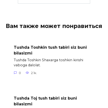
Вам также может понравиться
Tushda Toshkin tush tabiri siz buni
bilasizmi
Tushda Toshkin Shaxarga toshkin kirishi
vaboga dalolat.
0
2.1к.
Tushda Toj tush tabiri siz buni
bilasizmi