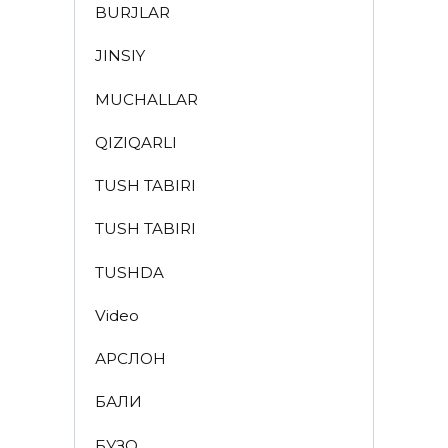
BURJLAR
JINSIY
MUCHALLAR
QIZIQARLI
TUSH TABIRI
TUSH TABIRI
TUSHDA
Video
АРСЛОН
БАЛИҚ
БУЗОҚ