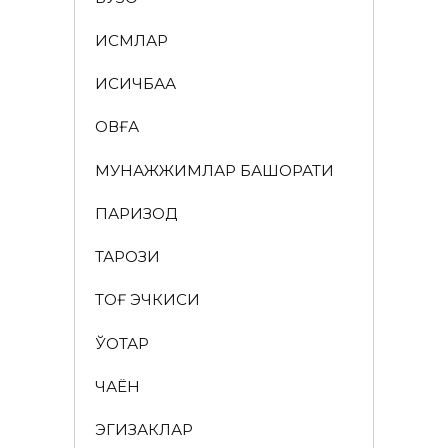
ИСМЛАР
ҚИСҚИЧБАҚА
ҚОВҒА
МУНАЖЖИМЛАР БАШОРАТИ
ПАРИЗОД
ТАРОЗИ
ТОҒ ЭЧКИСИ
ЎҚОТАР
ЧАЁН
ЭГИЗАКЛАР