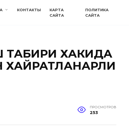
A
КОНТАКТЫ
КАРТА
ПОЛИТИКА
САЙТА
САЙТА
УШ ТАБИРИ ХАКИДА
Н ХАЙРАТЛАНАРЛИ
ПРОСМОТРОВ
253