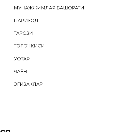
МУНАЖЖИМЛАР БАШОРАТИ
ПАРИЗОД
ТАРОЗИ
ТОҒ ЭЧКИСИ
ЎҚОТАР
ЧАЁН
ЭГИЗАКЛАР
ся