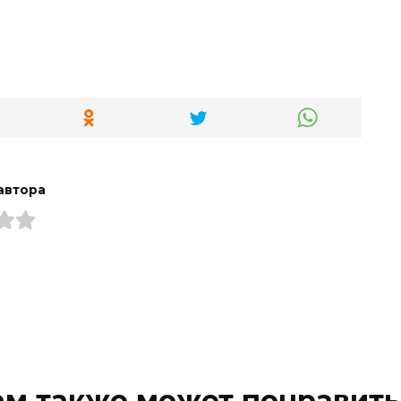
автора
ам также может понравить