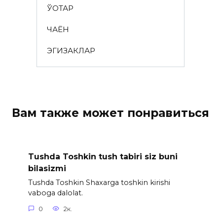
ЎҚОТАР
ЧАЁН
ЭГИЗАКЛАР
Вам также может понравиться
Tushda Toshkin tush tabiri siz buni
bilasizmi
Tushda Toshkin Shaxarga toshkin kirishi
vaboga dalolat.
0
2к.