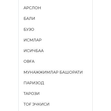
АРСЛОН
БАЛИҚ
БУЗОҚ
ИСМЛАР
ҚИСҚИЧБАҚА
ҚОВҒА
МУНАЖЖИМЛАР БАШОРАТИ
ПАРИЗОД
ТАРОЗИ
ТОҒ ЭЧКИСИ