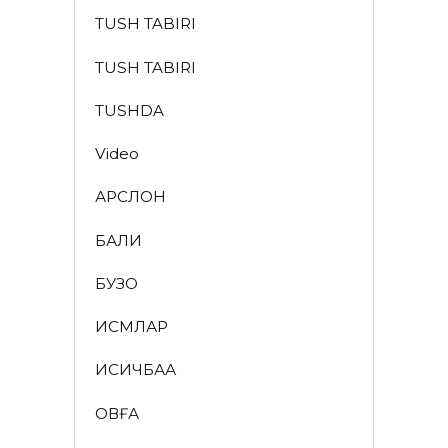
TUSH TABIRI
TUSH TABIRI
TUSHDA
Video
АРСЛОН
БАЛИҚ
БУЗОҚ
ИСМЛАР
ҚИСҚИЧБАҚА
ҚОВҒА