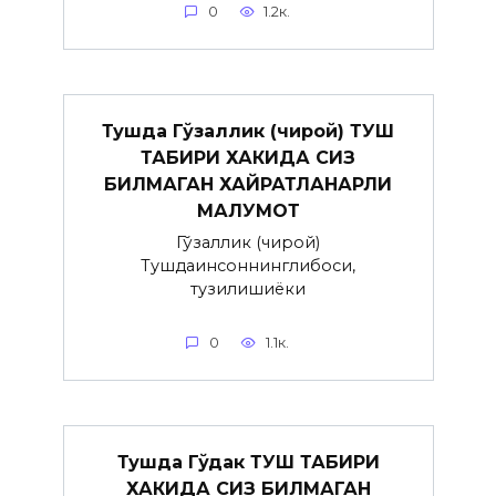
0
1.2к.
Тушда Гўзаллик (чирой) ТУШ
ТАБИРИ ХАКИДА СИЗ
БИЛМАГАН ХАЙРАТЛАНАРЛИ
МАЛУМОТ
Гўзаллик (чирой)
Тушдаинсоннинглибоси,
тузилишиёки
0
1.1к.
Тушда Гўдак ТУШ ТАБИРИ
ХАКИДА СИЗ БИЛМАГАН