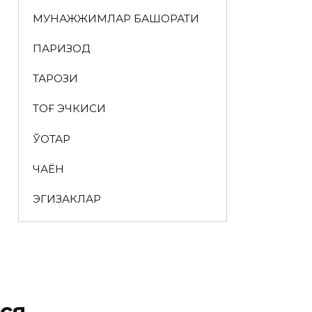
МУНАЖЖИМЛАР БАШОРАТИ
ПАРИЗОД
ТАРОЗИ
ТОҒ ЭЧКИСИ
ЎҚОТАР
ЧАЁН
ЭГИЗАКЛАР
ся