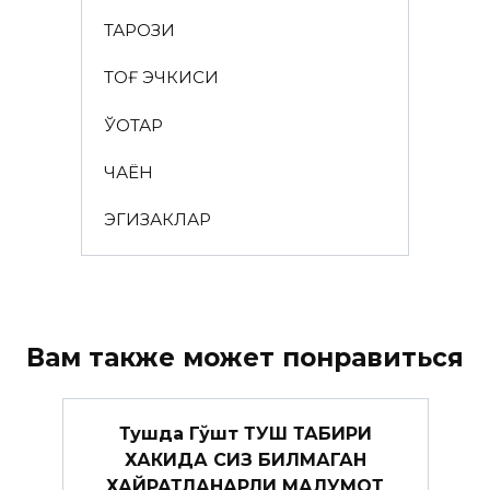
ТАРОЗИ
ТОҒ ЭЧКИСИ
ЎҚОТАР
ЧАЁН
ЭГИЗАКЛАР
Вам также может понравиться
Тушда Гўшт ТУШ ТАБИРИ
ХАКИДА СИЗ БИЛМАГАН
ХАЙРАТЛАНАРЛИ МАЛУМОТ