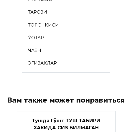
ТАРОЗИ
ТОҒ ЭЧКИСИ
ЎҚОТАР
ЧАЁН
ЭГИЗАКЛАР
Вам также может понравиться
Тушда Гўшт ТУШ ТАБИРИ
ХАКИДА СИЗ БИЛМАГАН