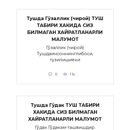
Тушда Гўзаллик (чирой) ТУШ
ТАБИРИ ХАКИДА СИЗ
БИЛМАГАН ХАЙРАТЛАНАРЛИ
МАЛУМОТ
Гўзаллик (чирой)
Тушдаинсоннинглибоси,
тузилишиёки
0
1.1к.
Тушда Гўдак ТУШ ТАБИРИ
ХАКИДА СИЗ БИЛМАГАН
ХАЙРАТЛАНАРЛИ МАЛУМОТ
Гўдак Гўдакғам-ташвишдир.