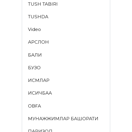
TUSH TABIRI
TUSHDA
Video
АРСЛОН
БАЛИҚ
БУЗОҚ
ИСМЛАР
ҚИСҚИЧБАҚА
ҚОВҒА
МУНАЖЖИМЛАР БАШОРАТИ
ПАРИЗОД