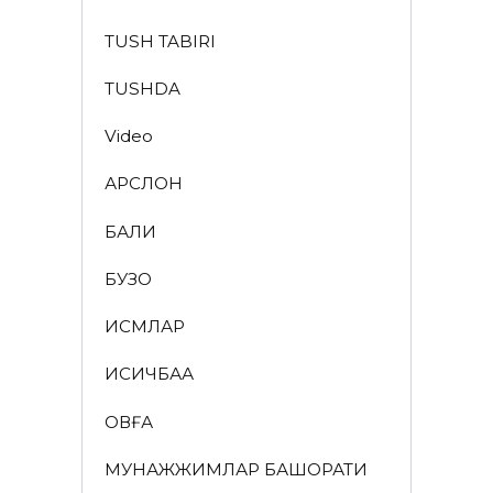
TUSH TABIRI
TUSHDA
Video
АРСЛОН
БАЛИҚ
БУЗОҚ
ИСМЛАР
ҚИСҚИЧБАҚА
ҚОВҒА
МУНАЖЖИМЛАР БАШОРАТИ