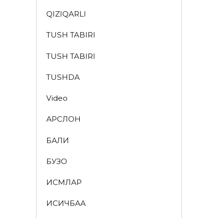
QIZIQARLI
TUSH TABIRI
TUSH TABIRI
TUSHDA
Video
АРСЛОН
БАЛИҚ
БУЗОҚ
ИСМЛАР
ҚИСҚИЧБАҚА