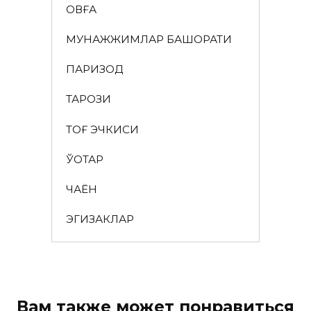
ҚОВҒА
МУНАЖЖИМЛАР БАШОРАТИ
ПАРИЗОД
ТАРОЗИ
ТОҒ ЭЧКИСИ
ЎҚОТАР
ЧАЁН
ЭГИЗАКЛАР
Вам также может понравиться