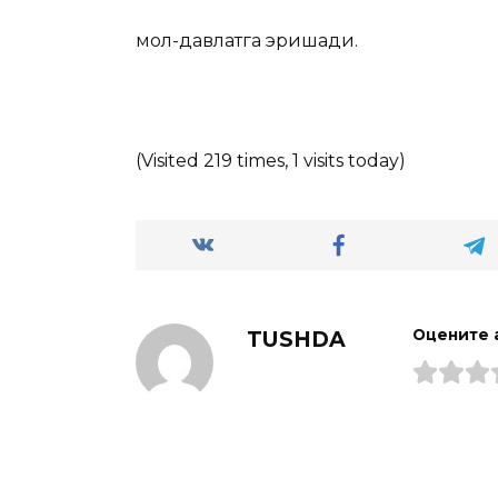
мол-давлатга эришади.
(Visited 219 times, 1 visits today)
TUSHDA
Оцените 