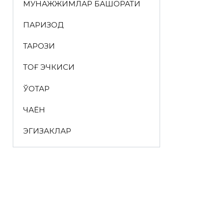
МУНАЖЖИМЛАР БАШОРАТИ
ПАРИЗОД
ТАРОЗИ
ТОҒ ЭЧКИСИ
ЎҚОТАР
ЧАЁН
ЭГИЗАКЛАР