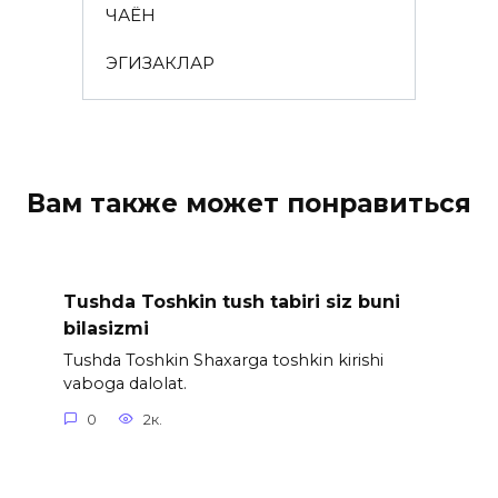
ЧАЁН
ЭГИЗАКЛАР
Вам также может понравиться
Tushda Toshkin tush tabiri siz buni
bilasizmi
Tushda Toshkin Shaxarga toshkin kirishi
vaboga dalolat.
0
2к.