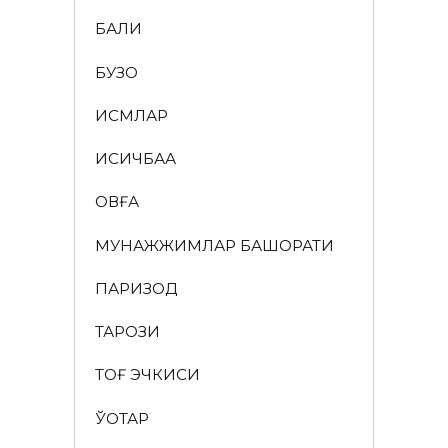
БАЛИҚ
БУЗОҚ
ИСМЛАР
ҚИСҚИЧБАҚА
ҚОВҒА
МУНАЖЖИМЛАР БАШОРАТИ
ПАРИЗОД
ТАРОЗИ
ТОҒ ЭЧКИСИ
ЎҚОТАР