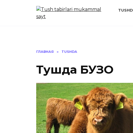
Перейти
к
TUSHD
содержанию
ГЛАВНАЯ
»
TUSHDA
Тушда БУЗОҚ