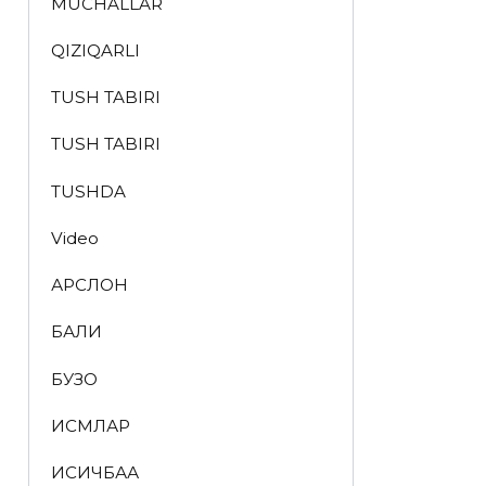
MUCHALLAR
QIZIQARLI
TUSH TABIRI
TUSH TABIRI
TUSHDA
Video
АРСЛОН
БАЛИҚ
БУЗОҚ
ИСМЛАР
ҚИСҚИЧБАҚА