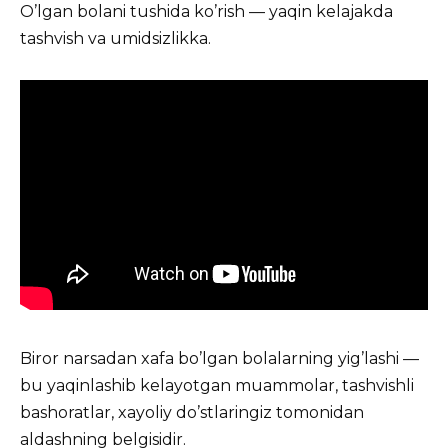
O’lgan bolani tushida ko’rish — yaqin kelajakda
tashvish va umidsizlikka.
Biror narsadan xafa bo’lgan bolalarning yig’lashi —
bu yaqinlashib kelayotgan muammolar, tashvishli
bashoratlar, xayoliy do’stlaringiz tomonidan
aldashning belgisidir.