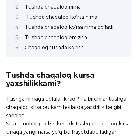
Tushda chaqaloq nima
Tushda chaqaloq ko’rsa nima
Tushda chaqaloq ko’rsa nima bo’ladi
Tushda chaqaloq emizish
Chaqaloq tushda ko’rish
Tushda chaqaloq kursa
yaxshilikkami?
Tushga nimaga bolalar kiradi? Taʼbirchilar tushga
chaqaloq kirsa bu kam hollarda yaxshilik belgisi
sanaladi.
Shuni inobatga olish kerakki tushga chaqaloq kirsa
unaqa yangi narsa yoʼq bu hayotdaboʼladigan