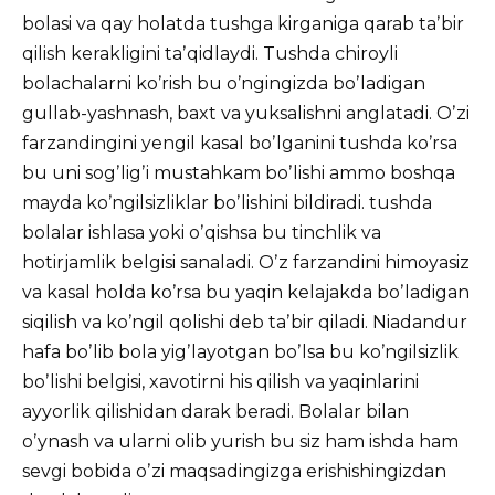
bolasi va qay holatda tushga kirganiga qarab taʼbir
qilish kerakligini taʼqidlaydi. Tushda chiroyli
bolachalarni koʼrish bu oʼngingizda boʼladigan
gullab-yashnash, baxt va yuksalishni anglatadi. Oʼzi
farzandingini yengil kasal boʼlganini tushda koʼrsa
bu uni sogʼligʼi mustahkam boʼlishi ammo boshqa
mayda koʼngilsizliklar boʼlishini bildiradi. tushda
bolalar ishlasa yoki oʼqishsa bu tinchlik va
hotirjamlik belgisi sanaladi. Oʼz farzandini himoyasiz
va kasal holda koʼrsa bu yaqin kelajakda boʼladigan
siqilish va koʼngil qolishi deb taʼbir qiladi. Niadandur
hafa boʼlib bola yigʼlayotgan boʼlsa bu koʼngilsizlik
boʼlishi belgisi, xavotirni his qilish va yaqinlarini
ayyorlik qilishidan darak beradi. Bolalar bilan
oʼynash va ularni olib yurish bu siz ham ishda ham
sevgi bobida oʼzi maqsadingizga erishishingizdan