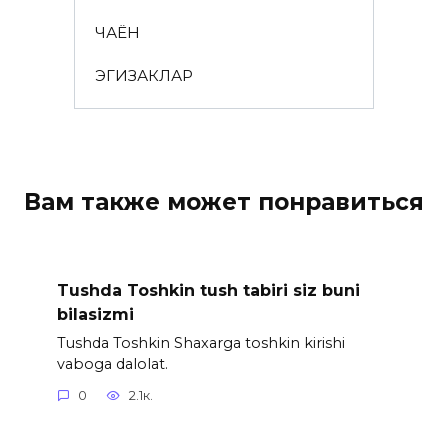
ЧАЁН
ЭГИЗАКЛАР
Вам также может понравиться
Tushda Toshkin tush tabiri siz buni
bilasizmi
Tushda Toshkin Shaxarga toshkin kirishi
vaboga dalolat.
0
2.1к.