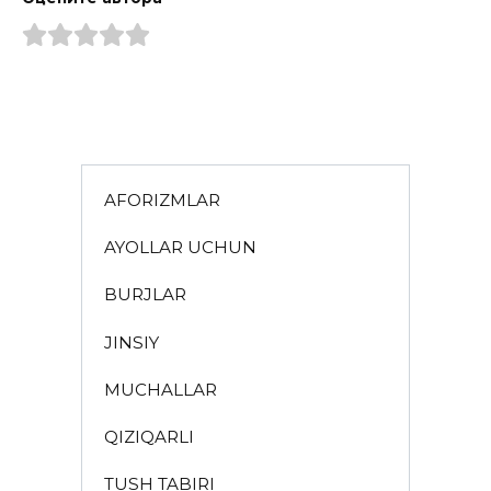
AFORIZMLAR
AYOLLAR UCHUN
BURJLAR
JINSIY
MUCHALLAR
QIZIQARLI
TUSH TABIRI