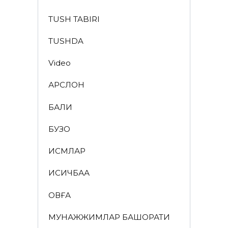
TUSH TABIRI
TUSHDA
Video
АРСЛОН
БАЛИҚ
БУЗОҚ
ИСМЛАР
ҚИСҚИЧБАҚА
ҚОВҒА
МУНАЖЖИМЛАР БАШОРАТИ