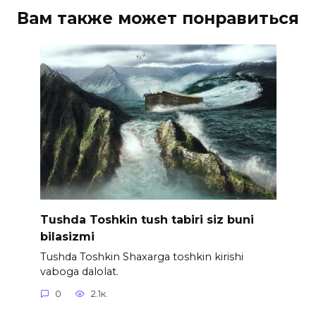
Вам также может понравиться
Tushda Toshkin tush tabiri siz buni
bilasizmi
Tushda Toshkin Shaxarga toshkin kirishi
vaboga dalolat.
0
2.1к.