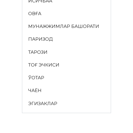
ҚИСҚИЧБАҚА
ҚОВҒА
МУНАЖЖИМЛАР БАШОРАТИ
ПАРИЗОД
ТАРОЗИ
ТОҒ ЭЧКИСИ
ЎҚОТАР
ЧАЁН
ЭГИЗАКЛАР