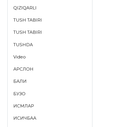
QIZIQARLI
TUSH TABIRI
TUSH TABIRI
TUSHDA
Video
АРСЛОН
БАЛИҚ
БУЗОҚ
ИСМЛАР
ҚИСҚИЧБАҚА