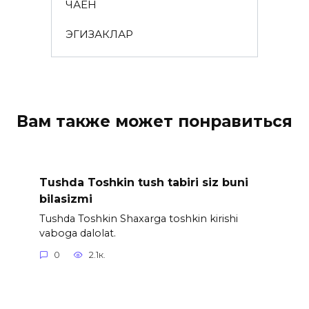
ЧАЁН
ЭГИЗАКЛАР
Вам также может понравиться
Tushda Toshkin tush tabiri siz buni
bilasizmi
Tushda Toshkin Shaxarga toshkin kirishi
vaboga dalolat.
0
2.1к.